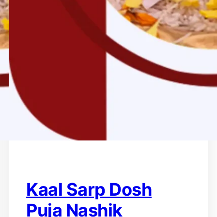
Kaal Sarp Dosh
Puja Nashik