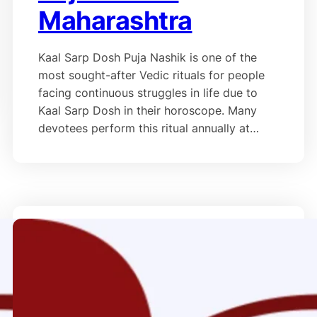
Maharashtra
Kaal Sarp Dosh Puja Nashik is one of the
most sought-after Vedic rituals for people
facing continuous struggles in life due to
Kaal Sarp Dosh in their horoscope. Many
devotees perform this ritual annually at…