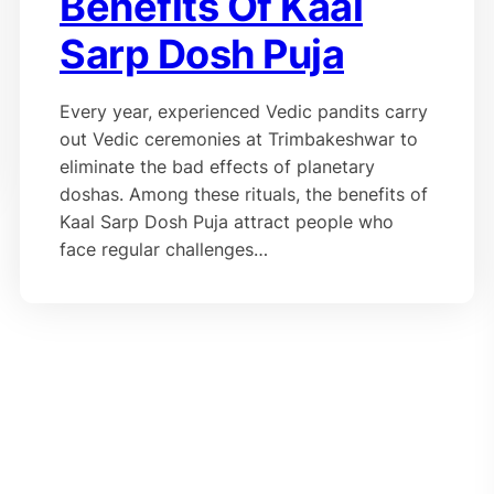
Benefits Of Kaal
Sarp Dosh Puja
Every year, experienced Vedic pandits carry
out Vedic ceremonies at Trimbakeshwar to
eliminate the bad effects of planetary
doshas. Among these rituals, the benefits of
Kaal Sarp Dosh Puja attract people who
face regular challenges…