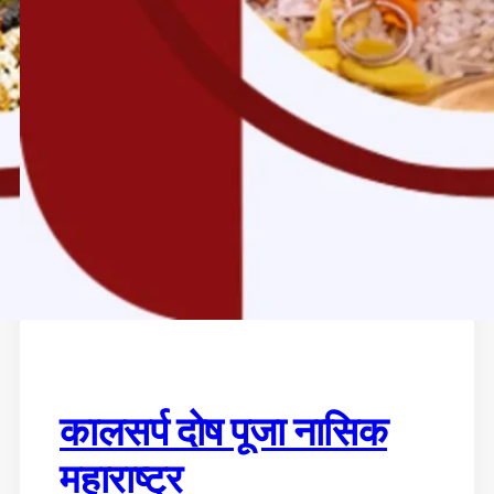
कालसर्प दोष पूजा नासिक
महाराष्ट्र