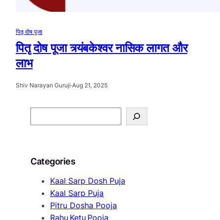
पितृ दोष पूजा
पितृ दोष पूजा त्र्यंबकेश्वर नासिक लागत और
लाभ
Shiv Narayan Guruji
·
Aug 21, 2025
S
e
a
r
Categories
c
h
Kaal Sarp Dosh Puja
Kaal Sarp Puja
Pitru Dosha Pooja
Rahu Ketu Pooja