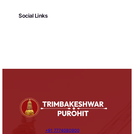
Social Links
Facebook
Instagram
YouTube
Pinterest
X
+91 7774080900