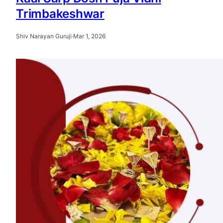
Trimbakeshwar
Shiv Narayan Guruji
·
Mar 1, 2026