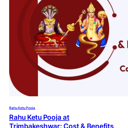
Rahu Ketu Pooja
Rahu Ketu Pooja at
Trimbakeshwar: Cost & Benefits