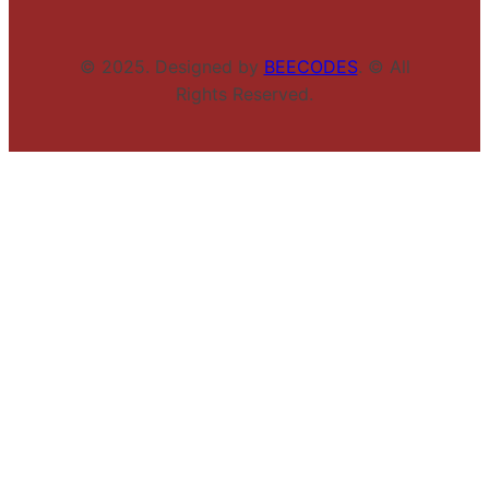
© 2025. Designed by
BEECODES
. © All
Rights Reserved.