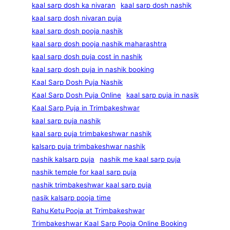
kaal sarp dosh ka nivaran
kaal sarp dosh nashik
kaal sarp dosh nivaran puja
kaal sarp dosh pooja nashik
kaal sarp dosh pooja nashik maharashtra
kaal sarp dosh puja cost in nashik
kaal sarp dosh puja in nashik booking
Kaal Sarp Dosh Puja Nashik
Kaal Sarp Dosh Puja Online
kaal sarp puja in nasik
Kaal Sarp Puja in Trimbakeshwar
kaal sarp puja nashik
kaal sarp puja trimbakeshwar nashik
kalsarp puja trimbakeshwar nashik
nashik kalsarp puja
nashik me kaal sarp puja
nashik temple for kaal sarp puja
nashik trimbakeshwar kaal sarp puja
nasik kalsarp pooja time
Rahu Ketu Pooja at Trimbakeshwar
Trimbakeshwar Kaal Sarp Pooja Online Booking