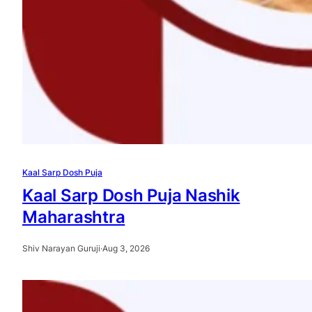
Kaal Sarp Dosh Puja
Kaal Sarp Dosh Puja Nashik
Maharashtra
Shiv Narayan Guruji
·
Aug 3, 2026