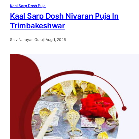
Kaal Sarp Dosh Puja
Kaal Sarp Dosh Nivaran Puja In
Trimbakeshwar
Shiv Narayan Guruji
·
Aug 1, 2026