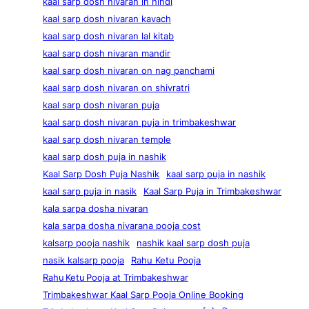
kaal sarp dosh nivaran in hindi
kaal sarp dosh nivaran kavach
kaal sarp dosh nivaran lal kitab
kaal sarp dosh nivaran mandir
kaal sarp dosh nivaran on nag panchami
kaal sarp dosh nivaran on shivratri
kaal sarp dosh nivaran puja
kaal sarp dosh nivaran puja in trimbakeshwar
kaal sarp dosh nivaran temple
kaal sarp dosh puja in nashik
Kaal Sarp Dosh Puja Nashik
kaal sarp puja in nashik
kaal sarp puja in nasik
Kaal Sarp Puja in Trimbakeshwar
kala sarpa dosha nivaran
kala sarpa dosha nivarana pooja cost
kalsarp pooja nashik
nashik kaal sarp dosh puja
nasik kalsarp pooja
Rahu Ketu Pooja
Rahu Ketu Pooja at Trimbakeshwar
Trimbakeshwar Kaal Sarp Pooja Online Booking