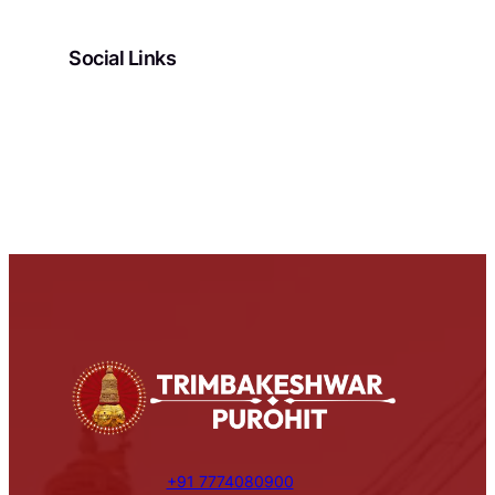
Social Links
Facebook
Instagram
YouTube
Pinterest
X
+91 7774080900