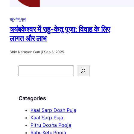
राहु-केतु पूजा
त्र्यंबकेश्वर में राहु-केतु पूजा: विवाह के लिए
लागत और लाभ
Shiv Narayan Guruji
·
Sep 5, 2025
S
e
a
r
Categories
c
h
Kaal Sarp Dosh Puja
Kaal Sarp Puja
Pitru Dosha Pooja
Rahu Ketu Pooja