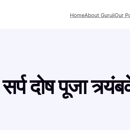
Home
About Guruji
Our P
र्प दोष पूजा त्र्यंब