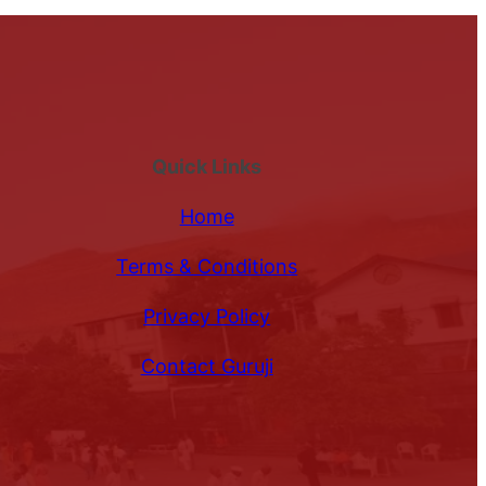
Quick Links
Home
Terms & Conditions
Privacy Policy
Contact Guruji