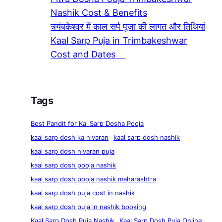
Nashik Cost & Benefits
त्र्यंबकेश्वर में काल सर्प पूजा की लागत और तिथियां
Kaal Sarp Puja in Trimbakeshwar
Cost and Dates
Tags
Best Pandit for Kal Sarp Dosha Pooja
kaal sarp dosh ka nivaran
kaal sarp dosh nashik
kaal sarp dosh nivaran puja
kaal sarp dosh pooja nashik
kaal sarp dosh pooja nashik maharashtra
kaal sarp dosh puja cost in nashik
kaal sarp dosh puja in nashik booking
Kaal Sarp Dosh Puja Nashik
Kaal Sarp Dosh Puja Online