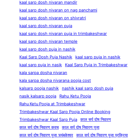
kaal sarp dosh nivaran mandir
kaal sarp dosh nivaran on nag panchami
kaal sarp dosh nivaran on shivratri
kaal sarp dosh nivaran puja
kaal sarp dosh nivaran puja in trimbakeshwar
kaal sarp dosh nivaran temple
kaal sarp dosh puja in nashik
Kaal Sarp Dosh Puja Nashik
kaal sarp puja in nashik
kaal sarp puja in nasik
Kaal Sarp Puja in Trimbakeshwar
kala sarpa dosha nivaran
kala sarpa dosha nivarana pooja cost
kalsarp pooja nashik
nashik kaal sarp dosh puja
nasik kalsarp pooja
Rahu Ketu Pooja
Rahu Ketu Pooja at Trimbakeshwar
Trimbakeshwar Kaal Sarp Pooja Online Booking
Trimbakeshwar Kaal Sarp Puja
काल सर्प दोष निवारण
काल सर्प दोष निवारण कवच
काल सर्प दोष निवारण पूजा
काल सर्प दोष निवारण पूजा त्र्यंबकेश्वर
काल सर्प दोष निवारण पूजा प्रक्रिया