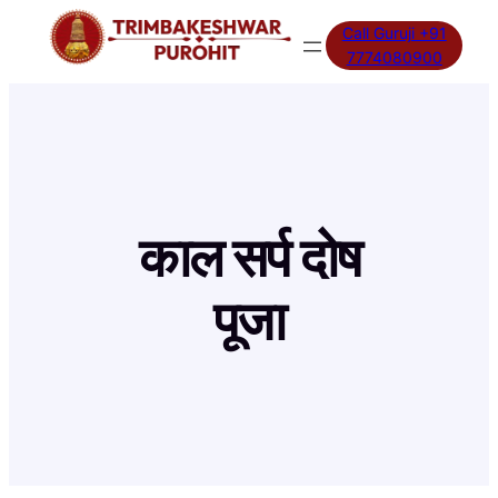
Skip
Call Guruji +91
to
7774080900
content
काल सर्प दोष
पूजा