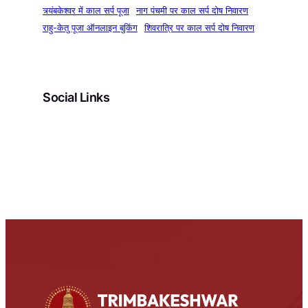
त्र्यंबकेश्वर में काल सर्प पूजा
नाग पंचमी पर काल सर्प दोष निवारण
राहु-केतु पूजा ऑनलाइन बुकिंग
शिवरात्रि पर काल सर्प दोष निवारण
Social Links
Facebook
Instagram
YouTube
Pinterest
X