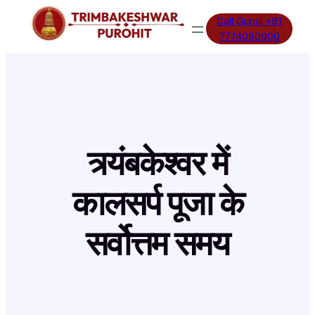
Skip
Call Guruji +91
to
7774080900
content
त्र्यंबकेश्वर में
कालसर्प पूजा के
सर्वोत्तम समय