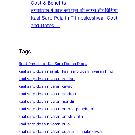
Cost & Benefits
त्र्यंबकेश्वर में काल सर्प पूजा की लागत और तिथियां
Kaal Sarp Puja in Trimbakeshwar Cost
and Dates
Tags
Best Pandit for Kal Sarp Dosha Pooja
kaal sarp dosh nashik
kaal sarp dosh nivaran hindi
kaal sarp dosh nivaran in hindi
kaal sarp dosh nivaran kavach
kaal sarp dosh nivaran lal kitab
kaal sarp dosh nivaran mandir
kaal sarp dosh nivaran on nag panchami
kaal sarp dosh nivaran on shivratri
kaal sarp dosh nivaran puja
kaal sarp dosh nivaran puja in trimbakeshwar