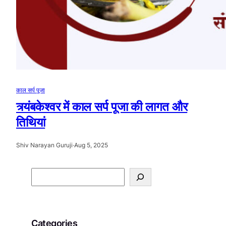
काल सर्प पूजा
त्र्यंबकेश्वर में काल सर्प पूजा की लागत और
तिथियां
Shiv Narayan Guruji
·
Aug 5, 2025
S
e
a
r
Categories
c