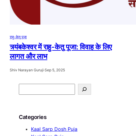
राहु-केतु पूजा
त्र्यंबकेश्वर में राहु-केतु पूजा: विवाह के लिए
लागत और लाभ
Shiv Narayan Guruji
·
Sep 5, 2025
S
e
a
r
Categories
c
h
Kaal Sarp Dosh Puja