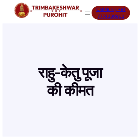
Skip
Call Guruji +91
to
7774080900
content
राहु-केतु पूजा
की कीमत