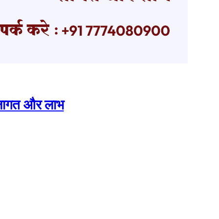
िए लागत और लाभ