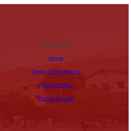
Quick Links
Home
Terms & Conditions
Privacy Policy
Contact Guruji