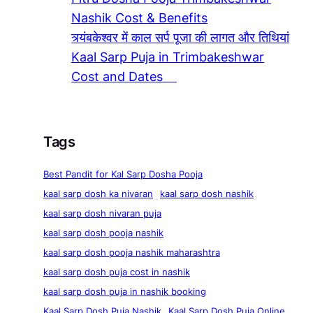
Nashik Cost & Benefits
त्र्यंबकेश्वर में काल सर्प पूजा की लागत और तिथियां
Kaal Sarp Puja in Trimbakeshwar
Cost and Dates
Tags
Best Pandit for Kal Sarp Dosha Pooja
kaal sarp dosh ka nivaran
kaal sarp dosh nashik
kaal sarp dosh nivaran puja
kaal sarp dosh pooja nashik
kaal sarp dosh pooja nashik maharashtra
kaal sarp dosh puja cost in nashik
kaal sarp dosh puja in nashik booking
Kaal Sarp Dosh Puja Nashik
Kaal Sarp Dosh Puja Online