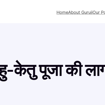
Home
About Guruji
Our P
हु-केतु पूजा की ल